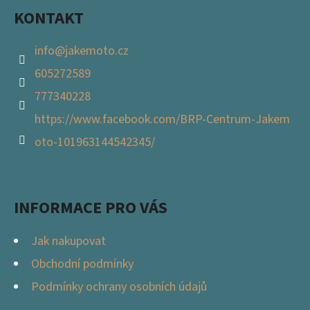
KONTAKT
info
@
jakemoto.cz
605272589
777340228
https://www.facebook.com/BRP-Centrum-Jakem
oto-101963144542345/
INFORMACE PRO VÁS
Jak nakupovat
Obchodní podmínky
Podmínky ochrany osobních údajů