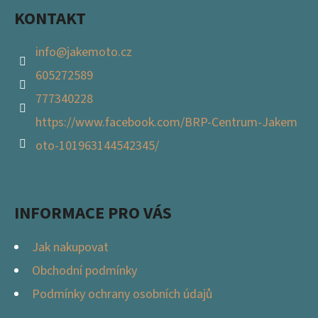
KONTAKT
info
@
jakemoto.cz
605272589
777340228
https://www.facebook.com/BRP-Centrum-Jakem
oto-101963144542345/
INFORMACE PRO VÁS
Jak nakupovat
Obchodní podmínky
Podmínky ochrany osobních údajů