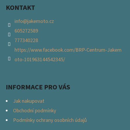
KONTAKT
info
@
jakemoto.cz
605272589
777340228
https://www.facebook.com/BRP-Centrum-Jakem
oto-101963144542345/
INFORMACE PRO VÁS
Jak nakupovat
Obchodní podmínky
Podmínky ochrany osobních údajů