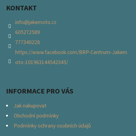
KONTAKT
info
@
jakemoto.cz
605272589
777340228
https://www.facebook.com/BRP-Centrum-Jakem
oto-101963144542345/
INFORMACE PRO VÁS
Jak nakupovat
Obchodní podmínky
Podmínky ochrany osobních údajů