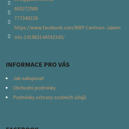
605272589
777340228
https://www.facebook.com/BRP-Centrum-Jakem
oto-101963144542345/
INFORMACE PRO VÁS
Jak nakupovat
Obchodní podmínky
Podmínky ochrany osobních údajů