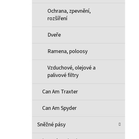
Ochrana, zpevnění,
rozšíření
Dveře
Ramena, poloosy
Vzduchové, olejové a
palivové filtry
Can Am Traxter
Can Am Spyder
Sněžné pásy