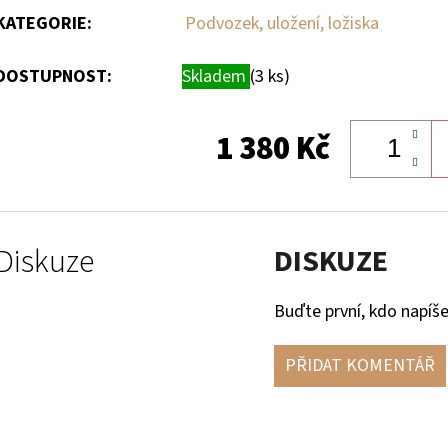
KATEGORIE
:
Podvozek, uložení, ložiska
DOSTUPNOST:
Skladem
(3 ks)
1 380 Kč
Diskuze
DISKUZE
Buďte první, kdo napíše
PŘIDAT KOMENTÁŘ