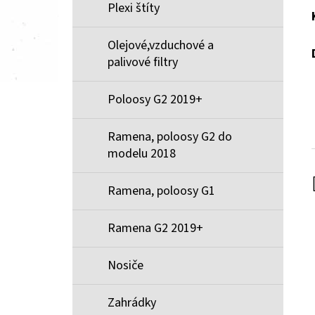
Plexi štíty
Olejové,vzduchové a
palivové filtry
Poloosy G2 2019+
Ramena, poloosy G2 do
modelu 2018
Ramena, poloosy G1
Ramena G2 2019+
Nosiče
Zahrádky