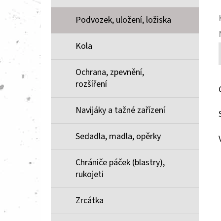
Podvozek, uložení, ložiska
Kola
Ochrana, zpevnění,
rozšíření
Navijáky a tažné zařízení
Sedadla, madla, opěrky
Chrániče páček (blastry),
rukojeti
Zrcátka