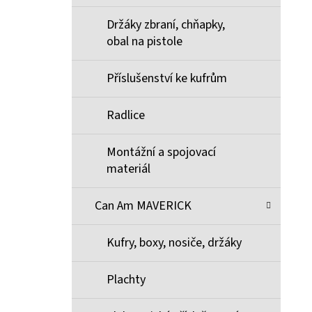
Držáky zbraní, chňapky,
obal na pistole
Příslušenství ke kufrům
Radlice
Montážní a spojovací
materiál
Can Am MAVERICK
Kufry, boxy, nosiče, držáky
Plachty