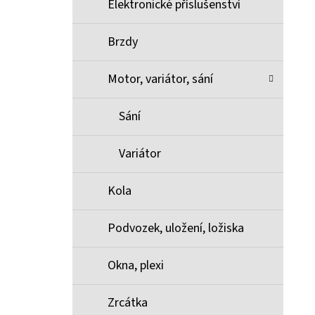
Elektronické příslušenství
Brzdy
Motor, variátor, sání
Sání
Variátor
Kola
Podvozek, uložení, ložiska
Okna, plexi
Zrcátka