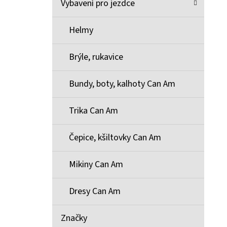
Vybavení pro jezdce
Helmy
Brýle, rukavice
Bundy, boty, kalhoty Can Am
Trika Can Am
Čepice, kšiltovky Can Am
Mikiny Can Am
Dresy Can Am
Značky