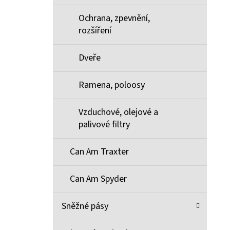
Ochrana, zpevnění,
rozšíření
Dveře
Ramena, poloosy
Vzduchové, olejové a
palivové filtry
Can Am Traxter
Can Am Spyder
Sněžné pásy