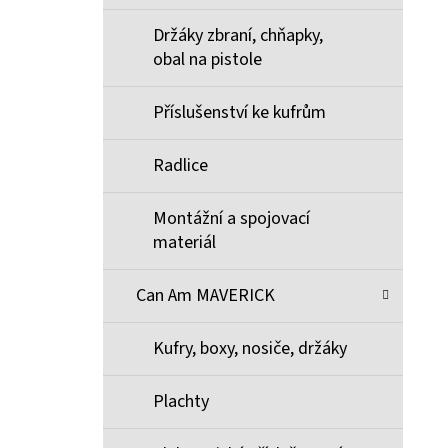
Držáky zbraní, chňapky,
obal na pistole
Příslušenství ke kufrům
Radlice
Montážní a spojovací
materiál
Can Am MAVERICK
Kufry, boxy, nosiče, držáky
Plachty