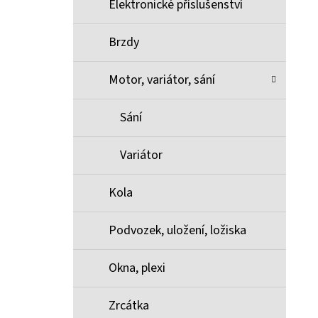
Elektronické příslušenství
Brzdy
Motor, variátor, sání
Sání
Variátor
Kola
Podvozek, uložení, ložiska
Okna, plexi
Zrcátka