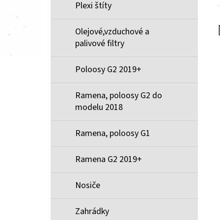
Plexi štíty
Olejové,vzduchové a
palivové filtry
Poloosy G2 2019+
Ramena, poloosy G2 do
modelu 2018
Ramena, poloosy G1
Ramena G2 2019+
Nosiče
Zahrádky