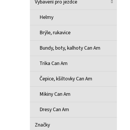
Vybavení pro jezdce
Helmy
Brýle, rukavice
Bundy, boty, kalhoty Can Am
Trika Can Am
Čepice, kšiltovky Can Am
Mikiny Can Am
Dresy Can Am
Značky