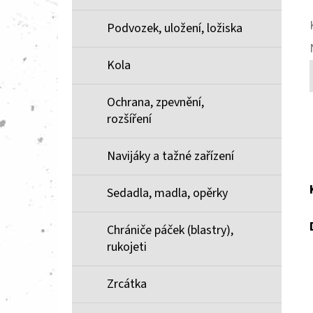
Podvozek, uložení, ložiska
Kola
Ochrana, zpevnění,
rozšíření
Navijáky a tažné zařízení
Sedadla, madla, opěrky
Chrániče páček (blastry),
rukojeti
Zrcátka