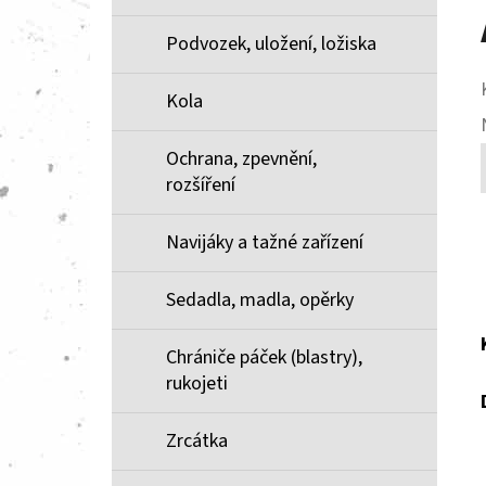
Podvozek, uložení, ložiska
Kola
Ochrana, zpevnění,
rozšíření
Navijáky a tažné zařízení
Sedadla, madla, opěrky
Chrániče páček (blastry),
rukojeti
Zrcátka