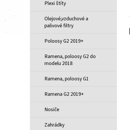
Plexi štíty
Olejové,vzduchové a
palivové filtry
Poloosy G2 2019+
Ramena, poloosy G2 do
modelu 2018
Ramena, poloosy G1
Ramena G2 2019+
Nosiče
Zahrádky