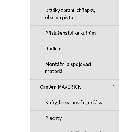
Držáky zbraní, chňapky,
obal na pistole
Příslušenství ke kufrům
Radlice
Montážní a spojovací
materiál
Can Am MAVERICK
Kufry, boxy, nosiče, držáky
Plachty