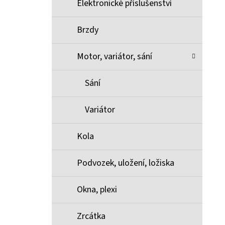
Elektronické příslušenství
Brzdy
Motor, variátor, sání
Sání
Variátor
Kola
Podvozek, uložení, ložiska
Okna, plexi
Zrcátka