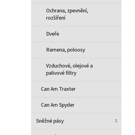
Ochrana, zpevnění,
rozšíření
Dveře
Ramena, poloosy
Vzduchové, olejové a
palivové filtry
Can Am Traxter
Can Am Spyder
Sněžné pásy