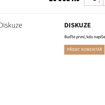
Diskuze
DISKUZE
Buďte první, kdo napíše
PŘIDAT KOMENTÁŘ