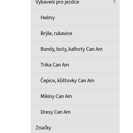
Vybavení pro jezdce
Helmy
Brýle, rukavice
Bundy, boty, kalhoty Can Am
Trika Can Am
Čepice, kšiltovky Can Am
Mikiny Can Am
Dresy Can Am
Značky