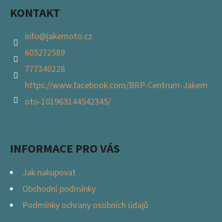
KONTAKT
info
@
jakemoto.cz
605272589
777340228
https://www.facebook.com/BRP-Centrum-Jakem
oto-101963144542345/
INFORMACE PRO VÁS
Jak nakupovat
Obchodní podmínky
Podmínky ochrany osobních údajů