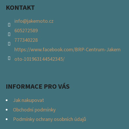
KONTAKT
info
@
jakemoto.cz
605272589
777340228
https://www.facebook.com/BRP-Centrum-Jakem
oto-101963144542345/
INFORMACE PRO VÁS
Jak nakupovat
Obchodní podmínky
Podmínky ochrany osobních údajů