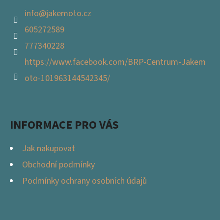
info
@
jakemoto.cz
605272589
777340228
https://www.facebook.com/BRP-Centrum-Jakem
oto-101963144542345/
INFORMACE PRO VÁS
Jak nakupovat
Obchodní podmínky
Podmínky ochrany osobních údajů