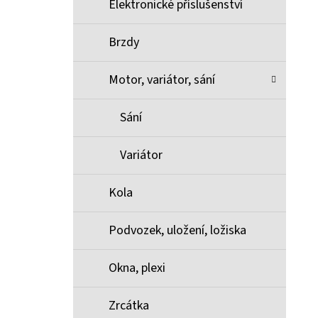
Elektronické příslušenství
Brzdy
Motor, variátor, sání
Sání
Variátor
Kola
Podvozek, uložení, ložiska
Okna, plexi
Zrcátka