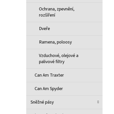
Ochrana, zpevnění,
rozšíření
Dveře
Ramena, poloosy
Vzduchové, olejové a
palivové filtry
Can Am Traxter
Can Am Spyder
Sněžné pásy