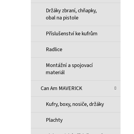
Držáky zbraní, chňapky,
obal na pistole
Příslušenství ke kufrům
Radlice
Montážní a spojovací
materiál
Can Am MAVERICK
Kufry, boxy, nosiče, držáky
Plachty