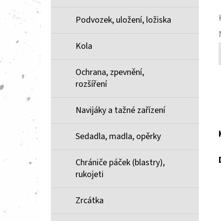
Podvozek, uložení, ložiska
Kola
Ochrana, zpevnění,
rozšíření
Navijáky a tažné zařízení
Sedadla, madla, opěrky
Chrániče páček (blastry),
rukojeti
Zrcátka