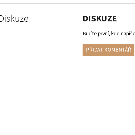
Diskuze
DISKUZE
Buďte první, kdo napíše
PŘIDAT KOMENTÁŘ