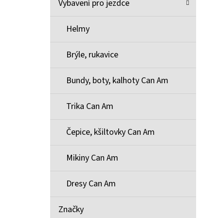
Vybavení pro jezdce
Helmy
Brýle, rukavice
Bundy, boty, kalhoty Can Am
Trika Can Am
Čepice, kšiltovky Can Am
Mikiny Can Am
Dresy Can Am
Značky