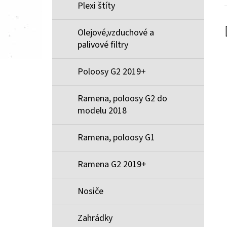
Plexi štíty
Olejové,vzduchové a
palivové filtry
Poloosy G2 2019+
Ramena, poloosy G2 do
modelu 2018
Ramena, poloosy G1
Ramena G2 2019+
Nosiče
Zahrádky