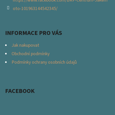
https://www.facebook.com/BRP-Centrum-Jakem
oto-101963144542345/
INFORMACE PRO VÁS
Jak nakupovat
Obchodní podmínky
Podmínky ochrany osobních údajů
FACEBOOK