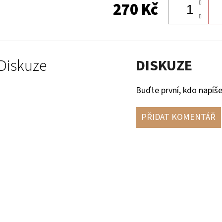
270 Kč
Diskuze
DISKUZE
Buďte první, kdo napíše
PŘIDAT KOMENTÁŘ