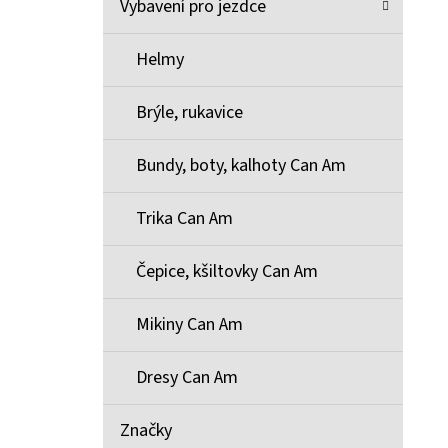
Vybavení pro jezdce
Helmy
Brýle, rukavice
Bundy, boty, kalhoty Can Am
Trika Can Am
Čepice, kšiltovky Can Am
Mikiny Can Am
Dresy Can Am
Značky