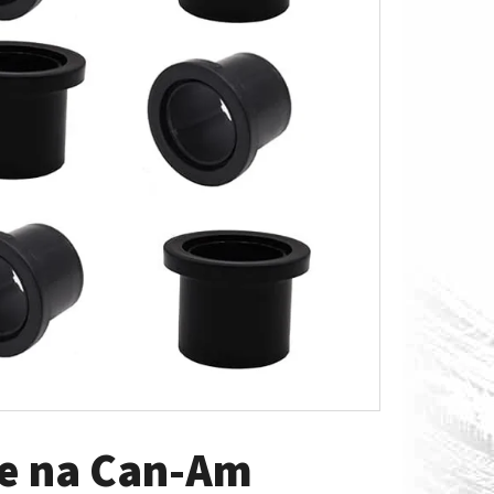
O S MĚŘÁKEM PALIVA CAN-
ne na Can-Am