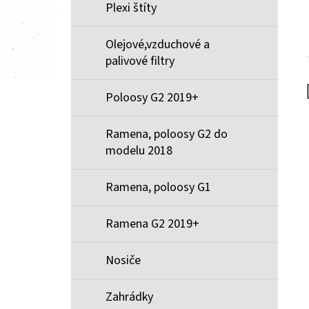
Plexi štíty
Olejové,vzduchové a
palivové filtry
Poloosy G2 2019+
Ramena, poloosy G2 do
modelu 2018
Ramena, poloosy G1
Ramena G2 2019+
Nosiče
Zahrádky