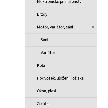
Elektronické příslušenství
Brzdy
Motor, variátor, sání
Sání
Variátor
Kola
Podvozek, uložení, ložiska
Okna, plexi
Zrcátka