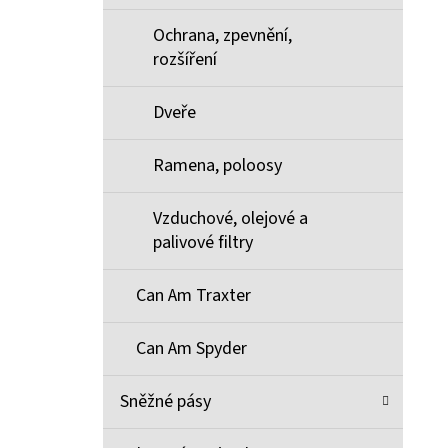
Ochrana, zpevnění,
rozšíření
Dveře
Ramena, poloosy
Vzduchové, olejové a
palivové filtry
Can Am Traxter
Can Am Spyder
Sněžné pásy