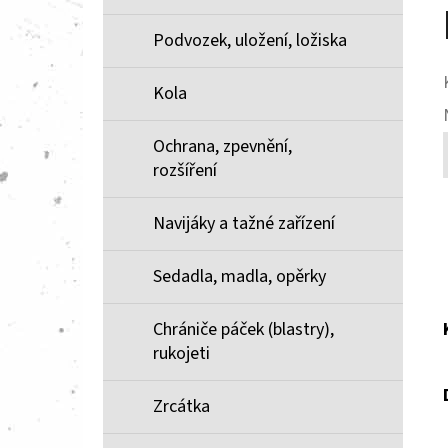
Podvozek, uložení, ložiska
Kola
Ochrana, zpevnění,
rozšíření
Navijáky a tažné zařízení
Sedadla, madla, opěrky
Chrániče páček (blastry),
rukojeti
Zrcátka