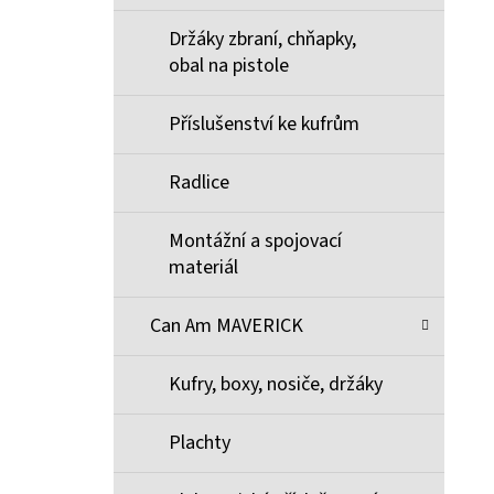
Držáky zbraní, chňapky,
obal na pistole
Příslušenství ke kufrům
Radlice
Montážní a spojovací
materiál
Can Am MAVERICK
Kufry, boxy, nosiče, držáky
Plachty