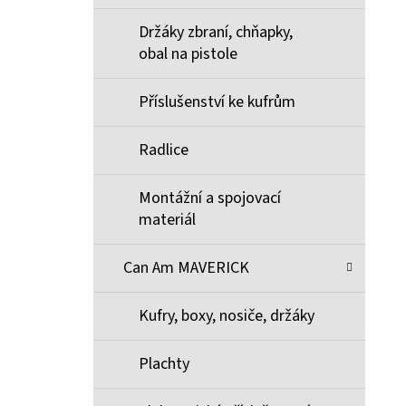
Držáky zbraní, chňapky,
obal na pistole
Příslušenství ke kufrům
Radlice
Montážní a spojovací
materiál
Can Am MAVERICK
Kufry, boxy, nosiče, držáky
Plachty