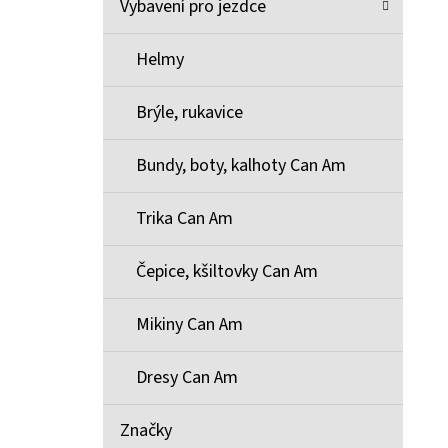
Vybavení pro jezdce
Helmy
Brýle, rukavice
Bundy, boty, kalhoty Can Am
Trika Can Am
Čepice, kšiltovky Can Am
Mikiny Can Am
Dresy Can Am
Značky