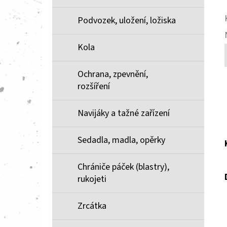
Podvozek, uložení, ložiska
Kola
Ochrana, zpevnění,
rozšíření
Navijáky a tažné zařízení
Sedadla, madla, opěrky
Chrániče páček (blastry),
rukojeti
Zrcátka