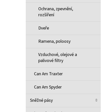
Ochrana, zpevnění,
rozšíření
Dveře
Ramena, poloosy
Vzduchové, olejové a
palivové filtry
Can Am Traxter
Can Am Spyder
Sněžné pásy