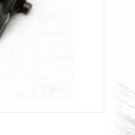
O S MĚŘÁKEM PALIVA CAN-