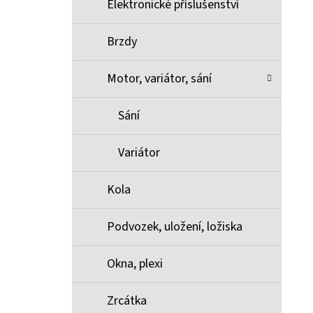
Elektronické příslušenství
Brzdy
Motor, variátor, sání
Sání
Variátor
Kola
Podvozek, uložení, ložiska
Okna, plexi
Zrcátka