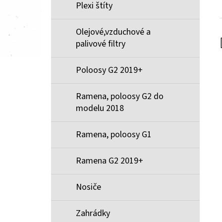
Plexi štíty
Olejové,vzduchové a
palivové filtry
Poloosy G2 2019+
Ramena, poloosy G2 do
modelu 2018
Ramena, poloosy G1
Ramena G2 2019+
Nosiče
Zahrádky