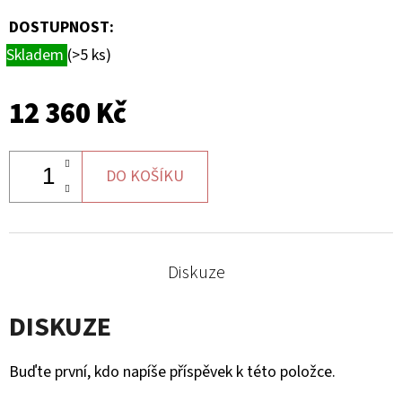
DOSTUPNOST:
Skladem
(>5 ks)
12 360 Kč
DO KOŠÍKU
Diskuze
DISKUZE
Buďte první, kdo napíše příspěvek k této položce.