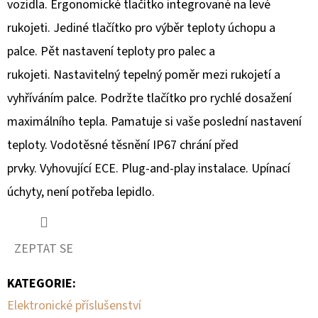
vozidla. Ergonomické tlačítko integrované na levé
rukojeti. Jediné tlačítko pro výběr teploty úchopu a
palce. Pět nastavení teploty pro palec a
rukojeti. Nastavitelný tepelný poměr mezi rukojetí a
vyhříváním palce. Podržte tlačítko pro rychlé dosažení
maximálního tepla. Pamatuje si vaše poslední nastavení
teploty. Vodotěsné těsnění IP67 chrání před
prvky. Vyhovující ECE. Plug-and-play instalace. Upínací
úchyty, není potřeba lepidlo.
ZEPTAT SE
KATEGORIE
:
Elektronické příslušenství