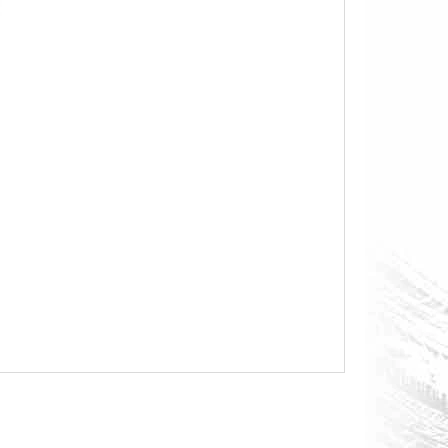
O S MĚŘÁKEM PALIVA CAN-