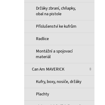
Držáky zbraní, chňapky,
obal na pistole
Příslušenství ke kufrům
Radlice
Montážní a spojovací
materiál
Can Am MAVERICK
Kufry, boxy, nosiče, držáky
Plachty