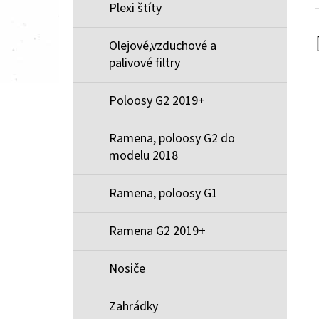
Plexi štíty
Olejové,vzduchové a
palivové filtry
Poloosy G2 2019+
Ramena, poloosy G2 do
modelu 2018
Ramena, poloosy G1
Ramena G2 2019+
Nosiče
Zahrádky