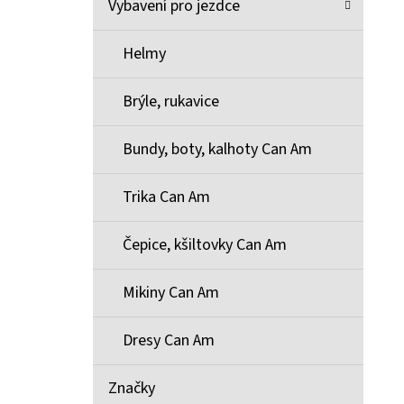
Vybavení pro jezdce
Helmy
Brýle, rukavice
Bundy, boty, kalhoty Can Am
Trika Can Am
Čepice, kšiltovky Can Am
Mikiny Can Am
Dresy Can Am
Značky