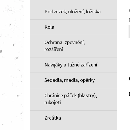
Podvozek, uložení, ložiska
Kola
Ochrana, zpevnění,
rozšíření
Navijáky a tažné zařízení
Sedadla, madla, opěrky
Chrániče páček (blastry),
rukojeti
Zrcátka