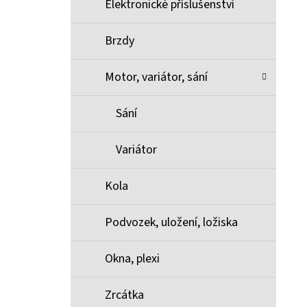
Elektronické příslušenství
Brzdy
Motor, variátor, sání
Sání
Variátor
Kola
Podvozek, uložení, ložiska
Okna, plexi
Zrcátka