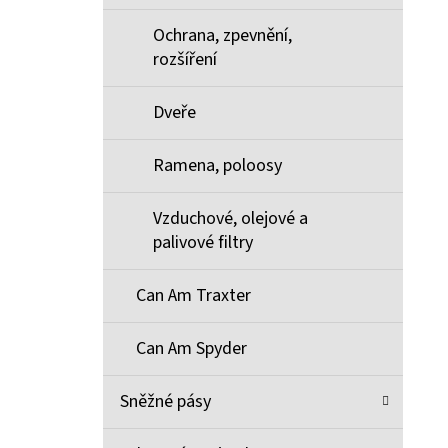
Ochrana, zpevnění,
rozšíření
Dveře
Ramena, poloosy
Vzduchové, olejové a
palivové filtry
Can Am Traxter
Can Am Spyder
Sněžné pásy