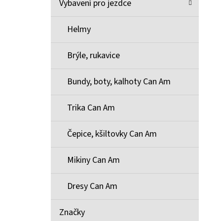
Vybavení pro jezdce
Helmy
Brýle, rukavice
Bundy, boty, kalhoty Can Am
Trika Can Am
Čepice, kšiltovky Can Am
Mikiny Can Am
Dresy Can Am
Značky