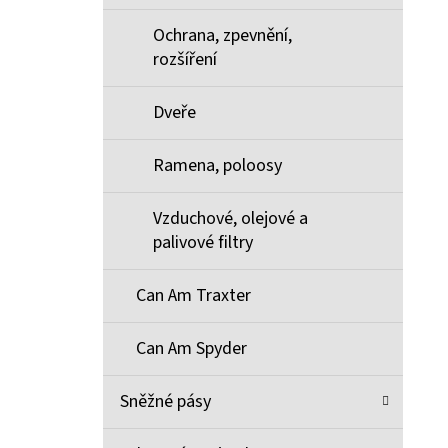
Ochrana, zpevnění,
rozšíření
Dveře
Ramena, poloosy
Vzduchové, olejové a
palivové filtry
Can Am Traxter
Can Am Spyder
Sněžné pásy