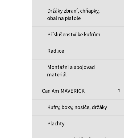
Držáky zbraní, chňapky,
obal na pistole
Příslušenství ke kufrům
Radlice
Montážní a spojovací
materiál
Can Am MAVERICK
Kufry, boxy, nosiče, držáky
Plachty