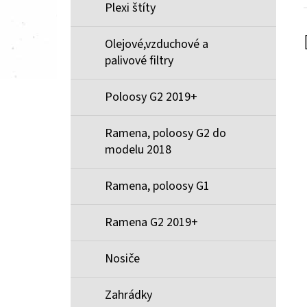
Plexi štíty
Olejové,vzduchové a
palivové filtry
Poloosy G2 2019+
Ramena, poloosy G2 do
modelu 2018
Ramena, poloosy G1
Ramena G2 2019+
Nosiče
Zahrádky