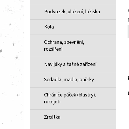
Podvozek, uložení, ložiska
Kola
Ochrana, zpevnění,
rozšíření
Navijáky a tažné zařízení
Sedadla, madla, opěrky
Chrániče páček (blastry),
rukojeti
Zrcátka