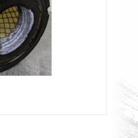
O S MĚŘÁKEM PALIVA CAN-