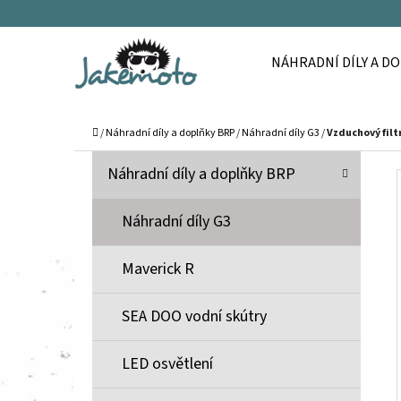
K
Přejít
O
Zpět
Zpět
na
NÁHRADNÍ DÍLY A D
Š
do
do
obsah
Í
obchodu
obchodu
C
K
Domů
/
Náhradní díly a doplňky BRP
/
Náhradní díly G3
/
Vzduchový filt
P
K
Přeskočit
Náhradní díly a doplňky BRP
A
O
kategorie
T
S
Náhradní díly G3
E
T
G
Maverick R
O
R
R
A
SEA DOO vodní skútry
I
N
E
N
LED osvětlení