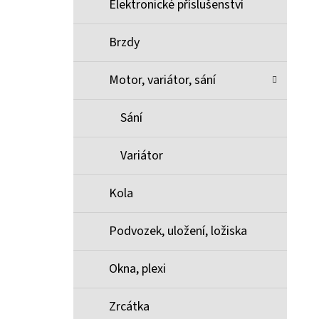
Elektronické příslušenství
Brzdy
Motor, variátor, sání
Sání
Variátor
Kola
Podvozek, uložení, ložiska
Okna, plexi
Zrcátka