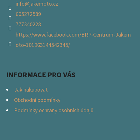
info
@
jakemoto.cz
605272589
777340228
https://www.facebook.com/BRP-Centrum-Jakem
oto-101963144542345/
INFORMACE PRO VÁS
Jak nakupovat
Obchodní podmínky
Podmínky ochrany osobních údajů