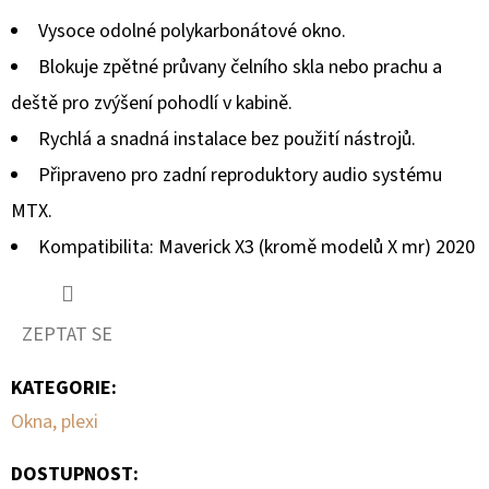
G3
Vysoce odolné polykarbonátové okno.
2
705
Blokuje zpětné průvany čelního skla nebo prachu a
Kč
deště pro zvýšení pohodlí v kabině.
Rychlá a snadná instalace bez použití nástrojů.
Připraveno pro zadní reproduktory audio systému
MTX.
Kompatibilita: Maverick X3 (kromě modelů X mr) 2020
ZEPTAT SE
KATEGORIE
:
Okna, plexi
DOSTUPNOST: