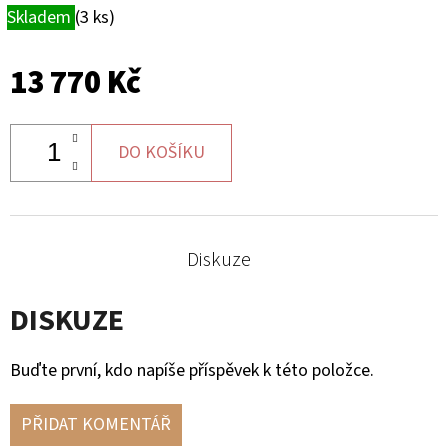
Skladem
(3 ks)
13 770 Kč
DO KOŠÍKU
Diskuze
DISKUZE
Buďte první, kdo napíše příspěvek k této položce.
PŘIDAT KOMENTÁŘ