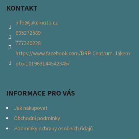
KONTAKT
info
@
jakemoto.cz
605272589
777340228
https://www.facebook.com/BRP-Centrum-Jakem
oto-101963144542345/
INFORMACE PRO VÁS
Jak nakupovat
Obchodní podmínky
Podmínky ochrany osobních údajů