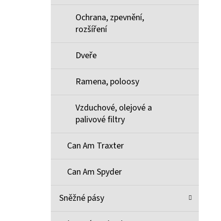
Ochrana, zpevnění,
rozšíření
Dveře
Ramena, poloosy
Vzduchové, olejové a
palivové filtry
Can Am Traxter
Can Am Spyder
Sněžné pásy