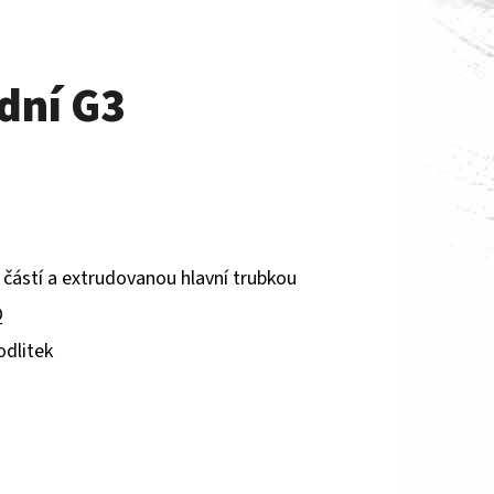
dní G3
 částí a extrudovanou hlavní trubkou
Q
odlitek