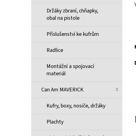
Držáky zbraní, chňapky,
obal na pistole
Příslušenství ke kufrům
Radlice
Montážní a spojovací
materiál
Can Am MAVERICK
Kufry, boxy, nosiče, držáky
Plachty