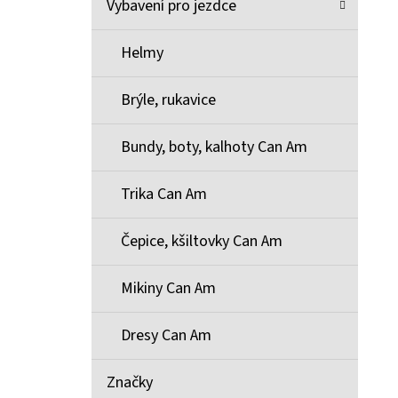
Vybavení pro jezdce
Helmy
Brýle, rukavice
Bundy, boty, kalhoty Can Am
Trika Can Am
Čepice, kšiltovky Can Am
Mikiny Can Am
Dresy Can Am
Značky