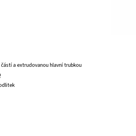
 částí a extrudovanou hlavní trubkou
Q
odlitek