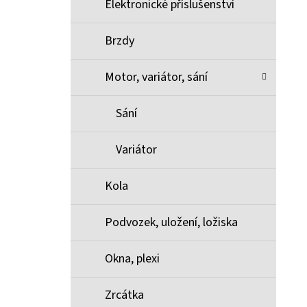
Elektronické příslušenství
Brzdy
Motor, variátor, sání
Sání
Variátor
Kola
Podvozek, uložení, ložiska
Okna, plexi
Zrcátka