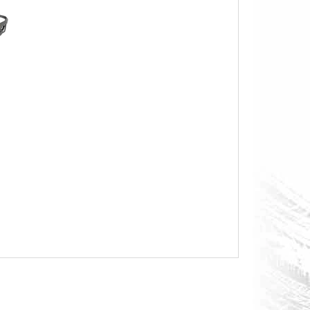
O S MĚŘÁKEM PALIVA CAN-