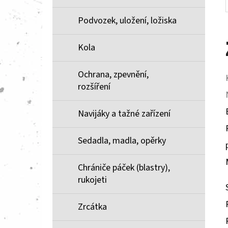
Podvozek, uložení, ložiska
Kola
Ochrana, zpevnění,
rozšíření
Navijáky a tažné zařízení
Sedadla, madla, opěrky
Chrániče páček (blastry),
rukojeti
Zrcátka