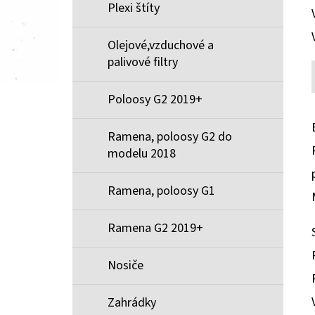
Plexi štíty
Olejové,vzduchové a
palivové filtry
Poloosy G2 2019+
Ramena, poloosy G2 do
modelu 2018
Ramena, poloosy G1
Ramena G2 2019+
Nosiče
Zahrádky