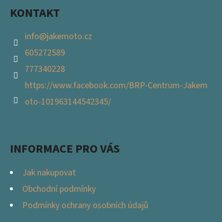
KONTAKT
info
@
jakemoto.cz
605272589
777340228
https://www.facebook.com/BRP-Centrum-Jakem
oto-101963144542345/
INFORMACE PRO VÁS
Jak nakupovat
Obchodní podmínky
Podmínky ochrany osobních údajů