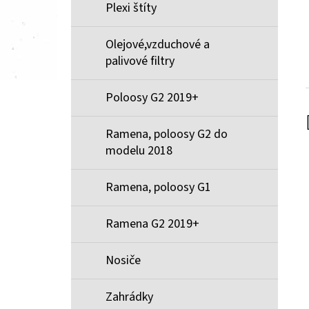
Plexi štíty
Olejové,vzduchové a
palivové filtry
Poloosy G2 2019+
Ramena, poloosy G2 do
modelu 2018
Ramena, poloosy G1
Ramena G2 2019+
Nosiče
Zahrádky