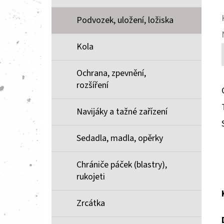
Podvozek, uložení, ložiska
Kola
Ochrana, zpevnění,
rozšíření
Navijáky a tažné zařízení
Sedadla, madla, opěrky
Chrániče páček (blastry),
rukojeti
Zrcátka