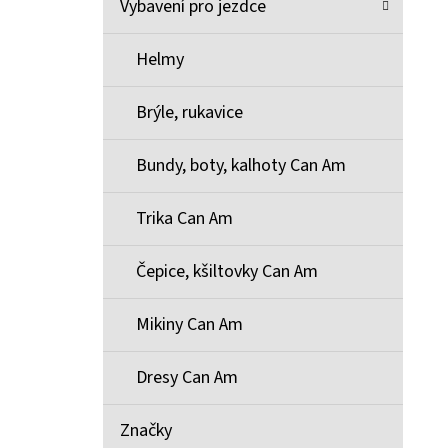
Vybavení pro jezdce
Helmy
Brýle, rukavice
Bundy, boty, kalhoty Can Am
Trika Can Am
Čepice, kšiltovky Can Am
Mikiny Can Am
Dresy Can Am
Značky