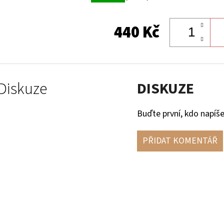
440 Kč
Diskuze
DISKUZE
Buďte první, kdo napíše
PŘIDAT KOMENTÁŘ