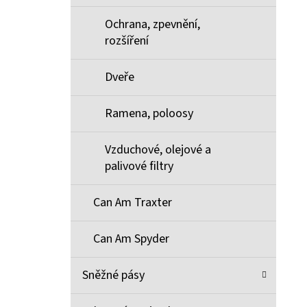
Ochrana, zpevnění,
rozšíření
Dveře
Ramena, poloosy
Vzduchové, olejové a
palivové filtry
Can Am Traxter
Can Am Spyder
Sněžné pásy