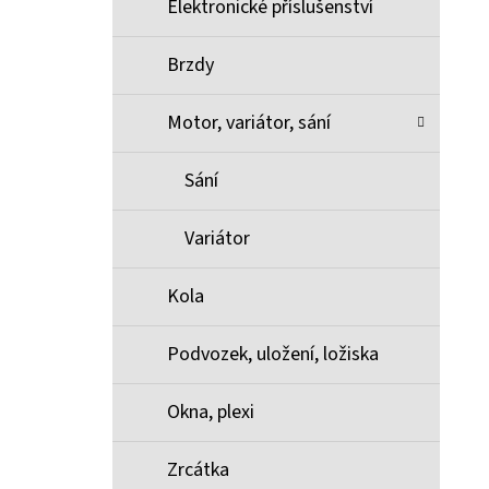
Elektronické příslušenství
Brzdy
Motor, variátor, sání
Sání
Variátor
Kola
Podvozek, uložení, ložiska
Okna, plexi
Zrcátka