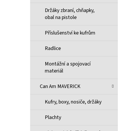
Držáky zbraní, chňapky,
obal na pistole
Příslušenství ke kufrům
Radlice
Montážní a spojovací
materiál
Can Am MAVERICK
Kufry, boxy, nosiče, držáky
Plachty