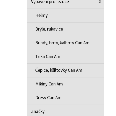
Vybavení pro jezdce
Helmy
Brýle, rukavice
Bundy, boty, kalhoty Can Am
Trika Can Am
Čepice, kšiltovky Can Am
Mikiny Can Am
Dresy Can Am
Značky