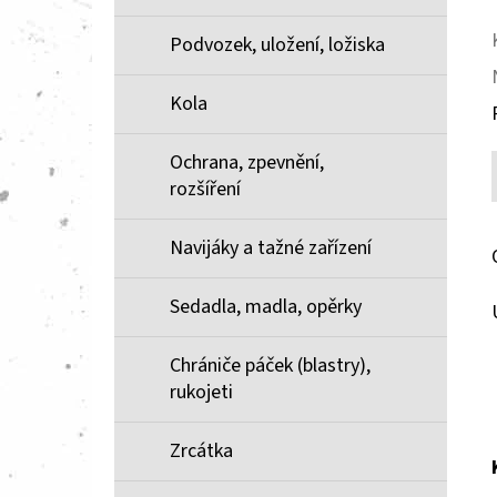
Podvozek, uložení, ložiska
Kola
Ochrana, zpevnění,
rozšíření
Navijáky a tažné zařízení
Sedadla, madla, opěrky
Chrániče páček (blastry),
rukojeti
Zrcátka