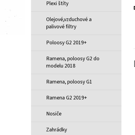
Plexi štíty
Olejové,vzduchové a
palivové filtry
Poloosy G2 2019+
Ramena, poloosy G2 do
modelu 2018
Ramena, poloosy G1
Ramena G2 2019+
Nosiče
Zahrádky