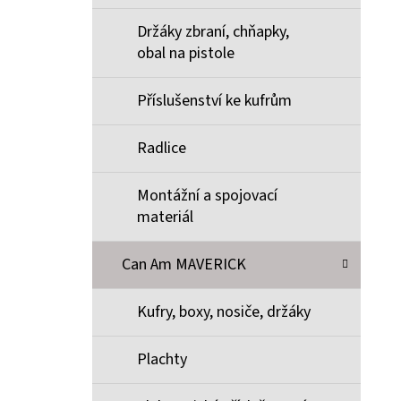
Držáky zbraní, chňapky,
obal na pistole
Příslušenství ke kufrům
Radlice
Montážní a spojovací
materiál
Can Am MAVERICK
Kufry, boxy, nosiče, držáky
Plachty